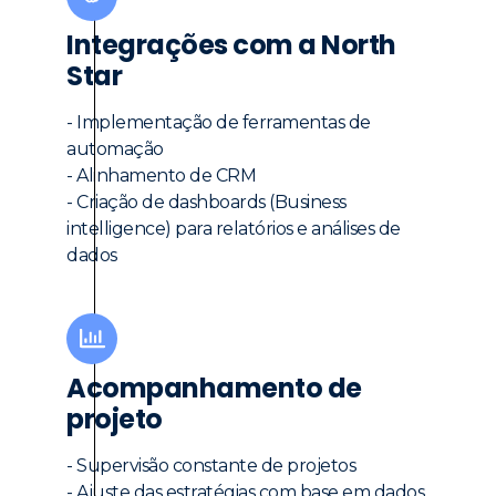
Integrações com a North
Star
- Implementação de ferramentas de
automação
- Alinhamento de CRM
- Criação de dashboards (Business
intelligence) para relatórios e análises de
dados
Acompanhamento de
projeto
- Supervisão constante de projetos
- Ajuste das estratégias com base em dados