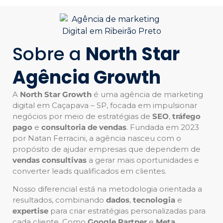
Sobre a
North Star
Agência Growth
A
North Star Growth
é uma agência de marketing
digital em Caçapava – SP, focada em impulsionar
negócios por meio de estratégias de
SEO
,
tráfego
pago
e
consultoria de vendas
. Fundada em 2023
por Natan Ferracini, a agência nasceu com o
propósito de ajudar empresas que dependem de
vendas consultivas
a gerar mais oportunidades e
converter leads qualificados em clientes.
Nosso diferencial está na metodologia orientada a
resultados, combinando
dados
,
tecnologia
e
expertise
para criar estratégias personalizadas para
cada cliente. Como
Google Partner
e
Meta