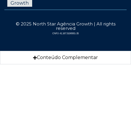
© 2025 North Star Agência Growth | All rights
reserved
CNPJ: 41.167.510/0001-35
Conteúdo Complementar