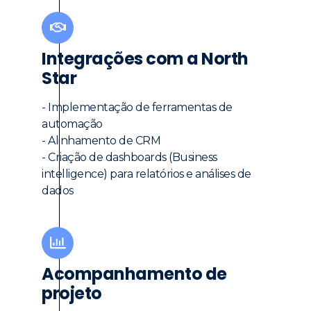
Integrações com a North
Star
- Implementação de ferramentas de
automação
- Alinhamento de CRM
- Criação de dashboards (Business
intelligence) para relatórios e análises de
dados
Acompanhamento de
projeto