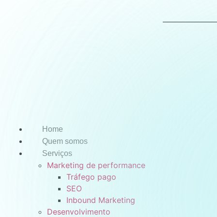
Pular
para
o
conteúdo
Home
Quem somos
Serviços
Marketing de performance
Tráfego pago
SEO
Inbound Marketing
Desenvolvimento