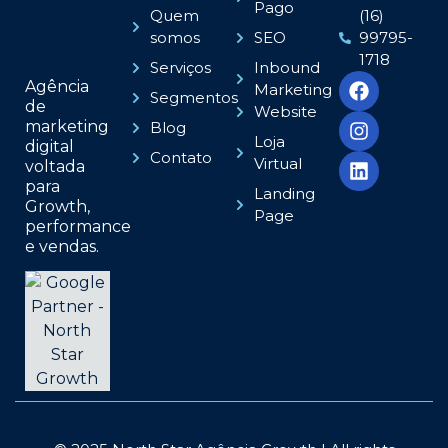
Pago
Quem
(16)
somos
SEO
99795-
1718
Serviços
Inbound
Agência
Marketing
Segmentos
de
Website
marketing
Blog
Loja
digital
Contato
Virtual
voltada
para
Landing
Growth,
Page
performance
e vendas.