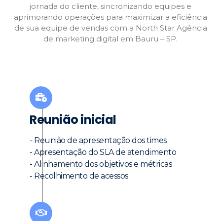
jornada do cliente, sincronizando equipes e
aprimorando operações para maximizar a eficiência
de sua equipe de vendas com a North Star Agência
de marketing digital em Bauru – SP.
Reunião inicial
- Reunião de apresentação dos times
- Apresentação do SLA de atendimento
- Alinhamento dos objetivos e métricas
- Recolhimento de acessos