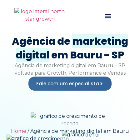
Quem somos
Agência de
marketing
digital
em Bauru - SP
Agência de marketing digital em Bauru – SP
voltada para
Growth, Performance e Vendas
Fale com um especialista
Home
/
Agência de marketing digital em Bauru