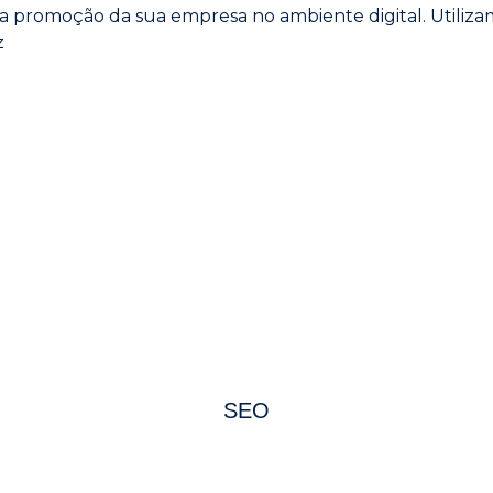
a promoção da sua empresa no ambiente digital. Utilizam
z
SEO