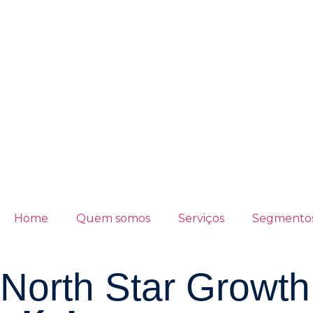
Home
Quem somos
Serviços
Segmento
North Star Growt