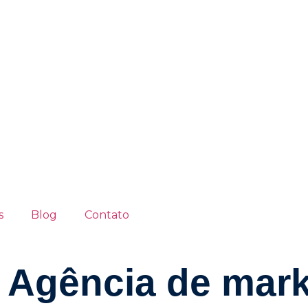
s
Blog
Contato
h
Agência de mark