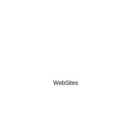
WebSites