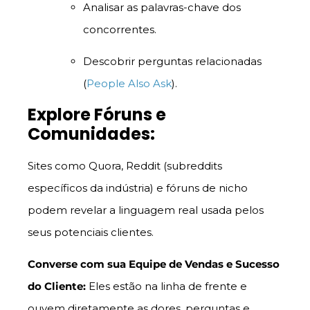
Analisar as palavras-chave dos
concorrentes.
Descobrir perguntas relacionadas
(
People Also Ask
).
Explore Fóruns e
Comunidades:
Sites como Quora, Reddit (subreddits
específicos da indústria) e fóruns de nicho
podem revelar a linguagem real usada pelos
seus potenciais clientes.
Converse com sua Equipe de Vendas e Sucesso
do Cliente:
Eles estão na linha de frente e
ouvem diretamente as dores, perguntas e