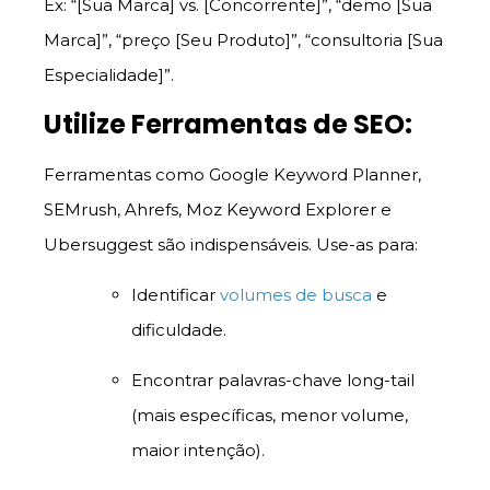
Ex: “[Sua Marca] vs. [Concorrente]”, “demo [Sua
Marca]”, “preço [Seu Produto]”, “consultoria [Sua
Especialidade]”.
Utilize Ferramentas de SEO:
Ferramentas como Google Keyword Planner,
SEMrush, Ahrefs, Moz Keyword Explorer e
Ubersuggest são indispensáveis. Use-as para:
Identificar
volumes de busca
e
dificuldade.
Encontrar palavras-chave long-tail
(mais específicas, menor volume,
maior intenção).