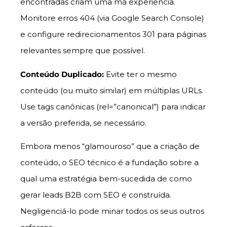
encontradas criam uma má experiência.
Monitore erros 404 (via Google Search Console)
e configure redirecionamentos 301 para páginas
relevantes sempre que possível.
Conteúdo Duplicado:
Evite ter o mesmo
conteúdo (ou muito similar) em múltiplas URLs.
Use tags canônicas (rel=”canonical”) para indicar
a versão preferida, se necessário.
Embora menos “glamouroso” que a criação de
conteúdo, o SEO técnico é a fundação sobre a
qual uma estratégia bem-sucedida de como
gerar leads B2B com SEO é construída.
Negligenciá-lo pode minar todos os seus outros