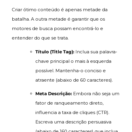
Criar ótimo conteúdo é apenas metade da
batalha. A outra metade é garantir que os
motores de busca possam encontrá-lo e
entender do que se trata.
Título (Title Tag):
Inclua sua palavra-
chave principal o mais à esquerda
possível. Mantenha-o conciso e
atraente (abaixo de 60 caracteres).
Meta Descrição:
Embora não seja um
fator de ranqueamento direto,
influencia a taxa de cliques (CTR).
Escreva uma descrição persuasiva
(abaixo de 160 caracteres) que inclua