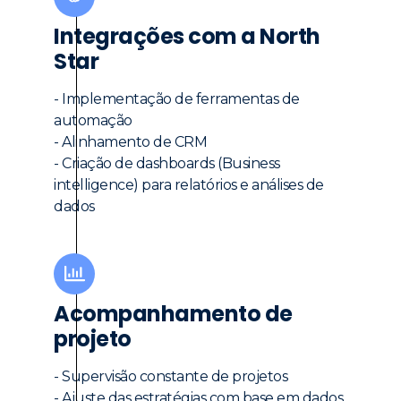
Integrações com a North
Star
- Implementação de ferramentas de
automação
- Alinhamento de CRM
- Criação de dashboards (Business
intelligence) para relatórios e análises de
dados
Acompanhamento de
projeto
- Supervisão constante de projetos
- Ajuste das estratégias com base em dados