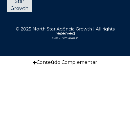
© 2025 North Star Agência Growth | All rights
reserved
CNPJ: 41.167.510/0001-35
Conteúdo Complementar